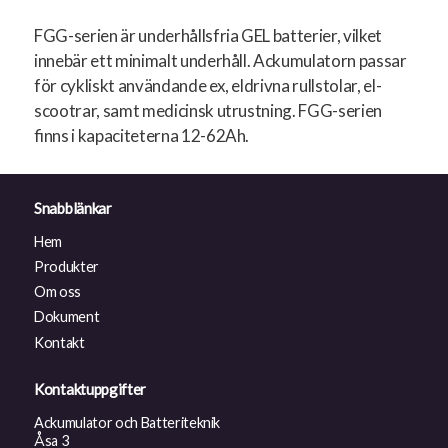
FGG-serien är underhållsfria GEL batterier, vilket
innebär ett minimalt underhåll. Ackumulatorn passar
för cykliskt användande ex, eldrivna rullstolar, el-
scootrar, samt medicinsk utrustning. FGG-serien
finns i kapaciteterna 12-62Ah.
Snabblänkar
Hem
Produkter
Om oss
Dokument
Kontakt
Kontaktuppgifter
Ackumulator och Batteriteknik
Åsa 3