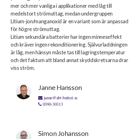
mer och mer vanliga i applikationer med låg till
medelstort strömuttag, medan undergruppen
Litium-jon/manganoxid är en variant som är anpassad
för högre strömuttag.
Litium sekundära batterier har ingen minneseffekt
och kräver ingen rekonditionering. Självurladdningen
är låg, men hänsyn måste tas till lagringstemperatur
och det faktum att bland annat skyddskretsarna drar
viss ström.
Janne Hansson
janne@abt-batteri.se
0390-30313
Simon Johansson