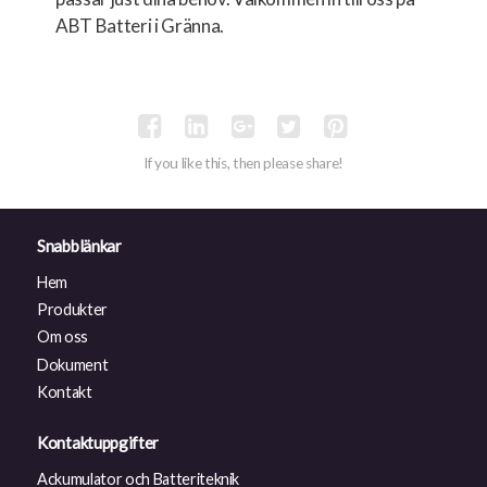
ABT Batteri i Gränna.
If you like this, then please share!
Snabblänkar
Hem
Produkter
Om oss
Dokument
Kontakt
Kontaktuppgifter
Ackumulator och Batteriteknik