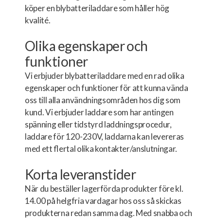
köper en blybatteriladdare som håller hög
kvalité.
Olika egenskaper och
funktioner
Vi erbjuder blybatteriladdare med en rad olika
egenskaper och funktioner för att kunna vända
oss till alla användningsområden hos dig som
kund. Vi erbjuder laddare som har antingen
spänning eller tidstyrd laddningsprocedur,
laddare för 120-230V, laddarna kan levereras
med ett flertal olika kontakter/anslutningar.
Korta leveranstider
När du beställer lagerförda produkter före kl.
14.00 på helgfria vardagar hos oss så skickas
produkterna redan samma dag. Med snabba och