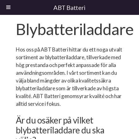
ABT Batteri
Blybatteriladdare
Hos oss på ABT Batteri hittar du ett noga utvalt
sortiment av blybatteriladdare, tillverkade med
hög prestanda och perfekt anpassade för alla
användningsområden. I vårt sortiment kan du
välja bland mängder av olika kvalitetssäkra
blybatteriladdare som är tillverkade av högsta
kvalité. ABT Batteri genomsyrar kvalité och har
alltid service i fokus.
Är du osäker på vilket
blybatteriladdare du ska