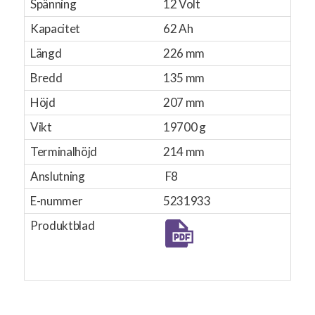
Spänning
12 Volt
Kapacitet
62 Ah
Längd
226 mm
Bredd
135 mm
Höjd
207 mm
Vikt
19700 g
Terminalhöjd
214 mm
Anslutning
F8
E-nummer
5231933
Produktblad