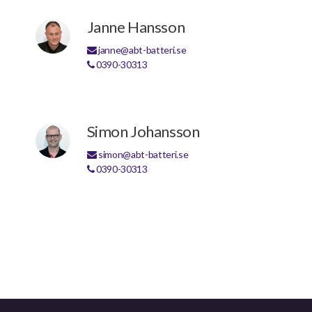
Janne Hansson
janne@abt-batteri.se
0390-30313
Simon Johansson
simon@abt-batteri.se
0390-30313