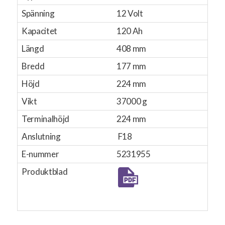
Spänning
12 Volt
Kapacitet
120 Ah
Längd
408 mm
Bredd
177 mm
Höjd
224 mm
Vikt
37000 g
Terminalhöjd
224 mm
Anslutning
F18
E-nummer
5231955
Produktblad