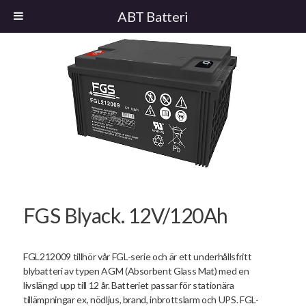
ABT Batteri
FGS Blyack. 12V/120Ah
FGL212009 tillhör vår FGL-serie och är ett underhållsfritt
blybatteri av typen AGM (Absorbent Glass Mat) med en
livslängd upp till 12 år. Batteriet passar för stationära
tillämpningar ex, nödljus, brand, inbrottslarm och UPS. FGL-