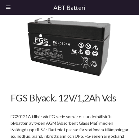
ABT Batteri
FGS Blyack. 12V/1,2Ah Vds
FG20121A tillhör vår FG-serie som är ett underhållsfritt
blybatteri av typen AGM (Absorbent Glass Mat) med en
livslängd upp till 5 år. Batteriet passar för stationära tillämpningar
ex, nödljus, brand, inbrottslarm och UPS. FG-serien är godkänd