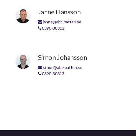
Janne Hansson
janne@abt-batteri.se
0390-30313
Simon Johansson
simon@abt-batteri.se
0390-30313