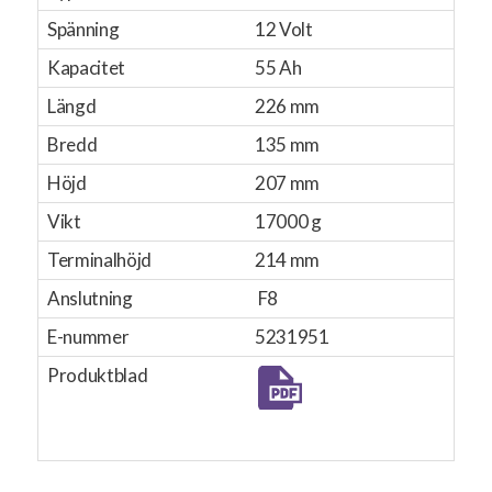
Spänning
12 Volt
Kapacitet
55 Ah
Längd
226 mm
Bredd
135 mm
Höjd
207 mm
Vikt
17000 g
Terminalhöjd
214 mm
Anslutning
F8
E-nummer
5231951
Produktblad