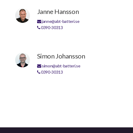
Janne Hansson
janne@abt-batteri.se
0390-30313
Simon Johansson
simon@abt-batteri.se
0390-30313