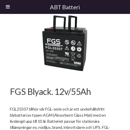
ABT Batteri
FGS Blyack. 12v/55Ah
FGL25507 tillhör vår FGL-serie och är ett underhållsfritt
blybatteri av typen AGM (Absorbent Glass Mat) med en
livslängd upp till 10 år. Batteriet passar för stationära
tillämpningar ex, nödljus, brand, inbrottslarm och UPS. FGL-