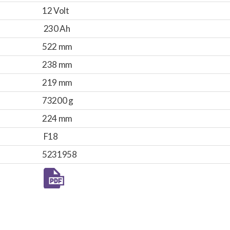
12 Volt
230 Ah
522 mm
238 mm
219 mm
73200 g
224 mm
F18
5231958