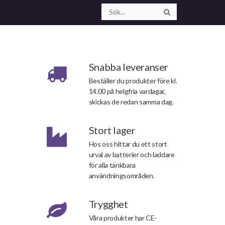
Snabba leveranser
Beställer du produkter före kl.
14.00 på helgfria vardagar,
skickas de redan samma dag.
Stort lager
Hos oss hittar du ett stort
urval av batterier och laddare
för alla tänkbara
användningsområden.
Trygghet
Våra produkter har CE-