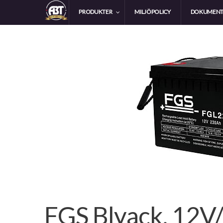
PRODUKTER
MILJÖPOLICY
DOKUMEN
FGS Blyack. 12